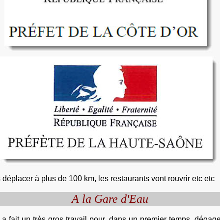
 déplacer à plus de 100 km, les restaurants vont rouvrir etc etc
A la Gare d'Eau
 fait un très gros travail pour, dans un premier temps, dégager