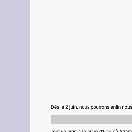
Dès le 2 juin, nous pourrons enfin nous
Tout va bien à la Gare d'Eau où Adam a