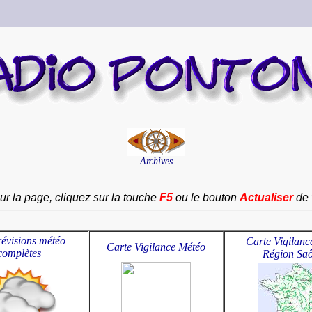
Archives
ur la page, cliquez sur la touche
F5
ou le bouton
Actualiser
de 
révisions météo
Carte Vigilanc
Carte Vigilance Météo
complètes
Région Sa