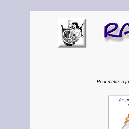
Pour mettre à jo
Vos p