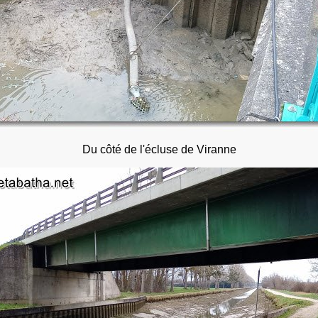
Du côté de l'écluse de Viranne