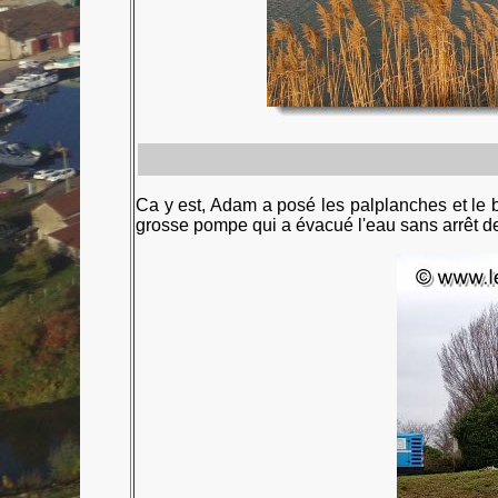
Ca y est, Adam a posé les palplanches et le b
grosse pompe qui a évacué l'eau sans arrêt de