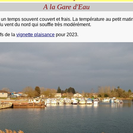
A la Gare d'Eau
un temps souvent couvert et frais. La température au petit matin 
du vent du nord qui souffle très modérément.
ifs de la
vignette plaisance
pour 2023.